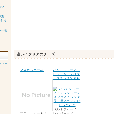
あっ
若返
、食後
社一覧
濃いイタリアのチーズ
ソファ
マスカルポーネ
パルミジャーノ・
レッジャーノはプ
ラスチックで周り
パルミジャーノ・
マスカルポーネは
レッジャーノ。