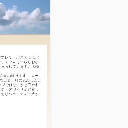
ツアレラ、パスタにはパ
そしてごんぞーらもおな
言われています。 種類
さかのぼります。 ロー
などと一緒に支給したと
ｰﾉではないかと言われ
るチーズづくりが定着し
うおなバラエティー豊か