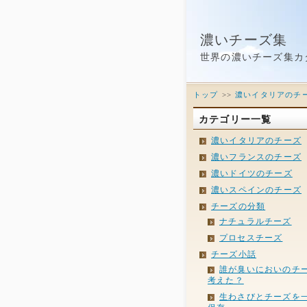
濃いチーズ集
世界の濃いチーズ集カ
トップ
>>
濃いイタリアのチ
カテゴリー一覧
濃いイタリアのチーズ
濃いフランスのチーズ
濃いドイツのチーズ
濃いスペインのチーズ
チーズの分類
ナチュラルチーズ
プロセスチーズ
チーズ小話
誰が臭いにおいのチ
考えた？
生わさびとチーズを