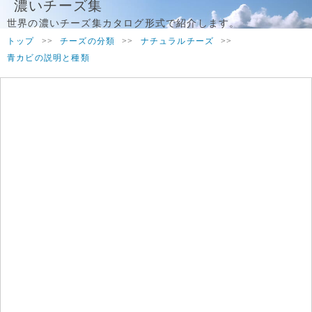
濃いチーズ集
世界の濃いチーズ集カタログ形式で紹介します。
トップ
>>
チーズの分類
>>
ナチュラルチーズ
>>
青カビの説明と種類