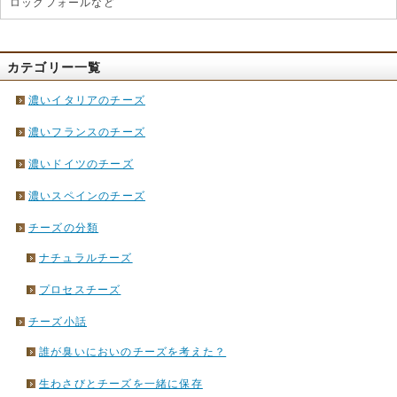
ロックフォールなど
カテゴリー一覧
濃いイタリアのチーズ
濃いフランスのチーズ
濃いドイツのチーズ
濃いスペインのチーズ
チーズの分類
ナチュラルチーズ
プロセスチーズ
チーズ小話
誰が臭いにおいのチーズを考えた？
生わさびとチーズを一緒に保存