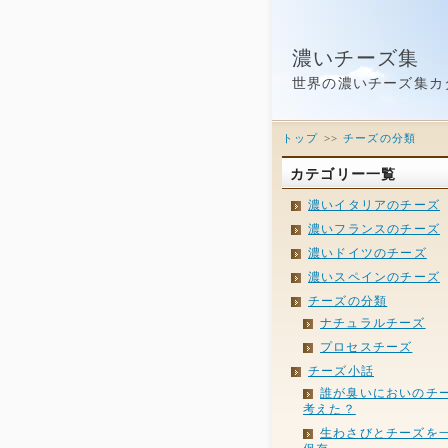
濃いチーズ集
世界の濃いチーズ集カ
トップ
>>
チーズの分類
カテゴリー一覧
濃いイタリアのチーズ
濃いフランスのチーズ
濃いドイツのチーズ
濃いスペインのチーズ
チーズの分類
ナチュラルチーズ
プロセスチーズ
チーズ小話
誰が臭いにおいのチ
考えた？
生わさびとチーズを