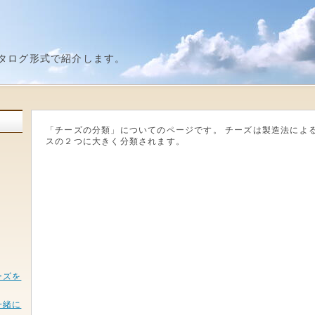
タログ形式で紹介します。
「チーズの分類」についてのページです。 チーズは製造法によ
スの２つに大きく分類されます。
ーズを
一緒に